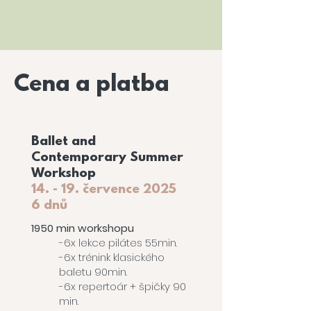
Cena a platba
Ballet and
Contemporary Summer
Workshop
14. - 19. července 2025
6 dnů
1950 min workshopu
-6x lekce pilátes 55min.
-6x trénink klasického
baletu 90min.
-6x repertoár + špičky 90
min.