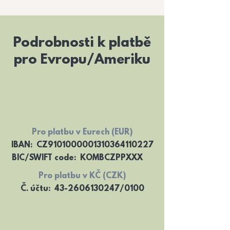
Podrobnosti k platbě
pro Evropu/Ameriku
Pro platbu v Eurech (EUR)
IBAN: CZ9101000001310364110227
BIC/SWIFT code: KOMBCZPPXXX
Pro platbu v KČ (CZK)
Č. účtu: 43-2606130247/0100