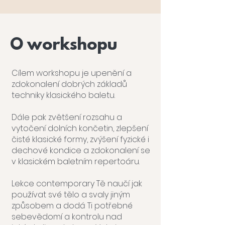
O workshopu
Cílem workshopu je upenění a
zdokonalení dobrých základů
techniky klasického baletu.
Dále pak zvětšení rozsahu a
vytočení dolních končetin, zlepšení
čisté klasické formy, zvýšení fyzické i
dechové kondice a zdokonalení se
v klasickém baletním repertoáru.
Lekce contemporary Tě naučí jak
používat své tělo a svaly jiným
způsobem a dodá Ti potřebné
sebevědomí a kontrolu nad