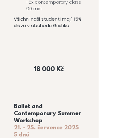
-6x contemporary class
90 min.
Všichni naši studenti mají 15%
slevu v obchodu Grishko
Cena
workshopu
18 000 Kč
Ballet and
Contemporary Summer
Workshop
21. - 25. července 2025
5 dnů