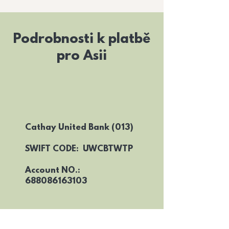
Podrobnosti k platbě
pro Asii
Cathay United Bank (013)
SWIFT CODE: UWCBTWTP
Account NO.:
688086163103