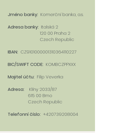
Jméno banky:
Komerční banka, a.s.
Adresa banky:
Italská 2
120 00 Praha 2
Czech Republic
IBAN:
CZ9101000001310364110227
BIC/SWIFT CODE:
KOMBCZPPXXX
Majitel účtu:
Filip Veverka
Adresa:
Klíny 2033/87
615 00 Brno
Czech Republic
Telefonní číslo:
+420739208004