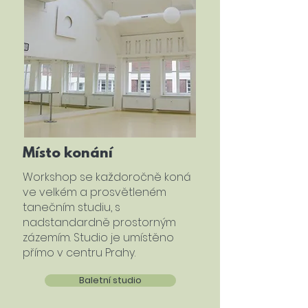
Místo konání
Workshop se každoročně koná
ve velkém a prosvětleném
tanečním studiu, s
nadstandardně prostorným
zázemím. Studio je umístěno
přímo v centru Prahy.
Baletní studio