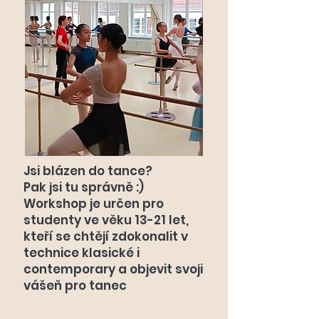
Jsi blázen do tance?
Pak jsi tu správně :)
Workshop je určen pro
studenty ve věku 13-21 let,
kteří se chtějí zdokonalit v
technice klasické i
contemporary a objevit svoji
vášeň pro tanec