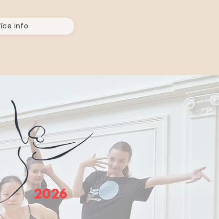
íce info
2026