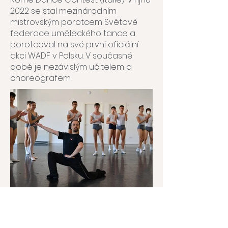
2022 se stal mezinárodním
mistrovským porotcem Světové
federace uměleckého tance a
porotcoval na své první oficiální
akci WADF v Polsku. V současné
době je nezávislým učitelem a
choreografem.