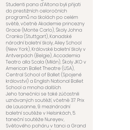
Studenti pana d'Altona byli přijati
do prestižních celoročních
programů na školách po celém
světě, včetně Akademie princezny
Grace (Monte Carlo), Školy Johna
Cranka (Stuttgart), Kanadské
národní baletní školy, Ailey School
(New York), Královské baletní školy v
Antverpách (Belgie), Accademia
Teatro alla Scala (Milán), Školy JKO v
American Ballet Theatre (USA),
Central School of Ballet (Spojené
království) a English National Ballet
School a mnoha dalších.
Jeho tanečníci se také zúčastnili
uznávaných soutěží, včetně 37. Prix
de Lausanne, 9. mezinárodní
baletní soutěže v Helsinkách, 5.
taneční soutěže Nureyev,
Světového poháru v tanci a Grand