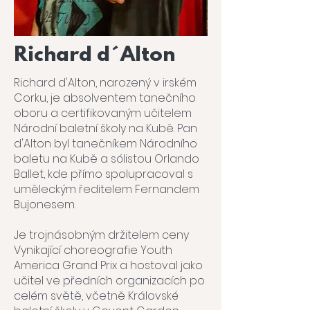
Richard d´Alton
Richard d'Alton, narozený v irském
Corku, je absolventem tanečního
oboru a certifikovaným učitelem
Národní baletní školy na Kubě. Pan
d'Alton byl tanečníkem Národního
baletu na Kubě a sólistou Orlando
Ballet, kde přímo spolupracoval s
uměleckým ředitelem Fernandem
Bujonesem.
Je trojnásobným držitelem ceny
Vynikající choreografie Youth
America Grand Prix a hostoval jako
učitel ve předních organizacích po
celém světě, včetně Královské