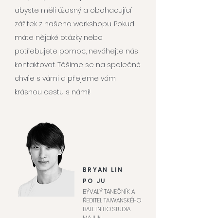
abyste měli úžasný a obohacující
zážitek z našeho workshopu. Pokud
máte nějaké otázky nebo
potřebujete pomoc, neváhejte nás
kontaktovat. Těšíme se na společné
chvíle s vámi a přejeme vám
krásnou cestu s námi!
BRYAN LIN
PO JU
BÝVALÝ TANEČNÍK A
ŘEDITEL TAIWANSKÉHO
BALETNÍHO STUDIA
MAJLIN