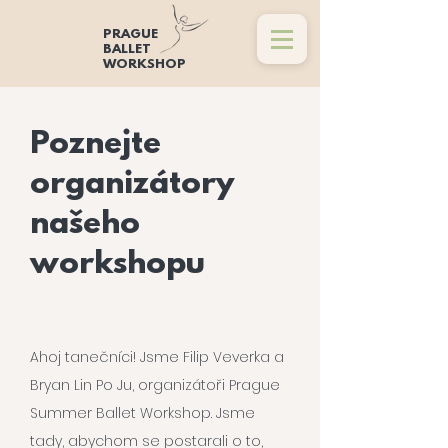
PRAGUE
BALLET
WORKSHOP
Poznejte
organizátory
našeho
workshopu
Ahoj tanečníci! Jsme Filip Veverka a
Bryan Lin Po Ju, organizátoři Prague
Summer Ballet Workshop. Jsme
tady, abychom se postarali o to,