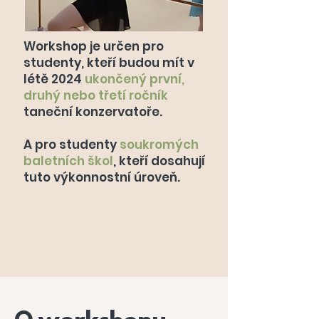
Workshop je určen pro
studenty, kteří budou mít v
létě 2024
ukončený první,
druhý nebo třetí ročník
taneční konzervatoře.
A pro studenty
soukromých
baletních škol
, kteří dosahují
tuto výkonnostní úroveň.