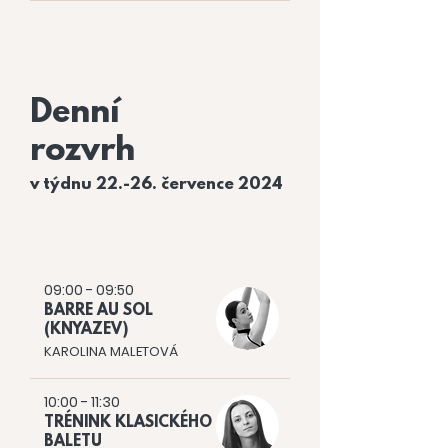
Denní
rozvrh
v týdnu
22.-26. července
2024
CHLAPCI
09:00 - 09:50
BARRE AU SOL
(KNYAZEV)
KAROLINA MALETOVÁ
10:00 - 11:30
TRÉNINK KLASICKÉHO
BALETU