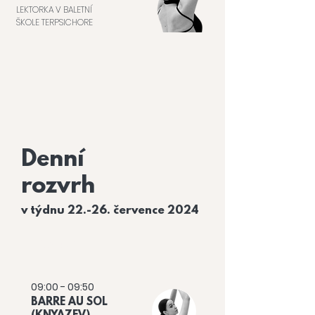
LEKTORKA V BALETNÍ
ŠKOLE TERPSICHORE
Denní
rozvrh
v týdnu 22.-26. července 2024
DÍVKY
09:00 - 09:50
BARRE AU SOL