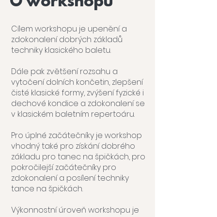
O workshopu
Cílem workshopu je upenění a
zdokonalení dobrých základů
techniky klasického baletu.
Dále pak zvětšení rozsahu a
vytočení dolních končetin, zlepšení
čisté klasické formy, zvýšení fyzické i
dechové kondice a zdokonalení se
v klasickém baletním repertoáru.
Pro úplné začátečníky je workshop
vhodný také pro získání dobrého
základu pro tanec na špičkách, pro
pokročilejší začátečníky pro
zdokonalení a posílení techniky
tance na špičkách.
Výkonnostní úroveň workshopu je