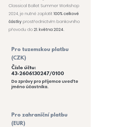
Classical Ballet Summer Workshop
2024, je nutné zaplatit
100% celkové
částky
prostřednictvím bankovního
převodu do
21. května 2024.
Pro tuzemskou platbu
(CZK)
Číslo účtu:
43-2606130247/0100
Do zprávy pro příjemce uveďte
jméno účastníka.
Pro zahraniční platbu
(EUR)