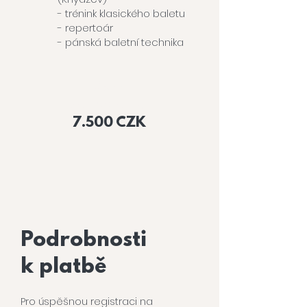
- trénink klasického baletu
- repertoár
- pánská baletní technika
Cena
workshopu
7.500 CZK
Podrobnosti
k platbě
Pro úspěšnou registraci na