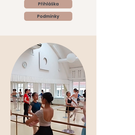
Přihláška
Podmínky