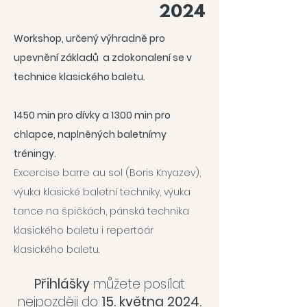
2024
Workshop, určený výhradně pro
upevnění základů a zdokonalení se v
technice klasického baletu.
1450 min pro dívky a 1300 min pro
chlapce, naplněných baletnímy
tréningy.
Excercise barre au sol (Boris Knyazev),
výuka klasické baletní techniky, výuka
tance na špičkách, pánská technika
klasického baletu i repertoár
klasického baletu.
Přihlášky
můžete posílat
nejpozději do
15. května 2024.