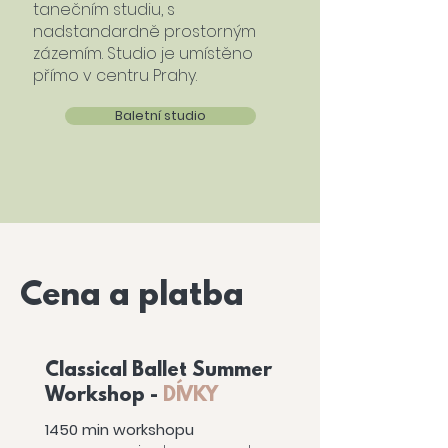
tanečním studiu, s
nadstandardně prostorným
zázemím. Studio je umístěno
přímo v centru Prahy.
Baletní studio
Cena a platba
Classical Ballet Summer
Workshop -
DÍVKY
1450 min workshopu