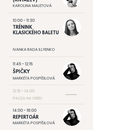
(KNYAZEV)
KAROLINA MALETOVÁ
10:00 - 11:30
TRÉNINK
KLASICKÉHO BALETU
IVANKA RADA ILLYENKO
11:45 - 12:15
ŠPIČKY
MARKÉTA POSPÍŠILOVÁ
12:15 - 14:00
PAUZA NA OBĚD
14:00 - 16:00
REPERTOÁR
MARKÉTA POSPÍŠILOVÁ