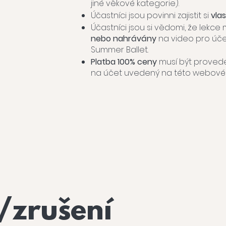
jiné věkové kategorie).
Účastníci jsou povinni zajistit si
vlas
Účastníci jsou si vědomi, že lekc
nebo nahrávány
na video pro úč
Summer Ballet.
Platba 100% ceny
musí být prove
na účet uvedený na této webové 
/zrušení