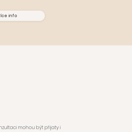
íce info
zultaci mohou být přijaty i