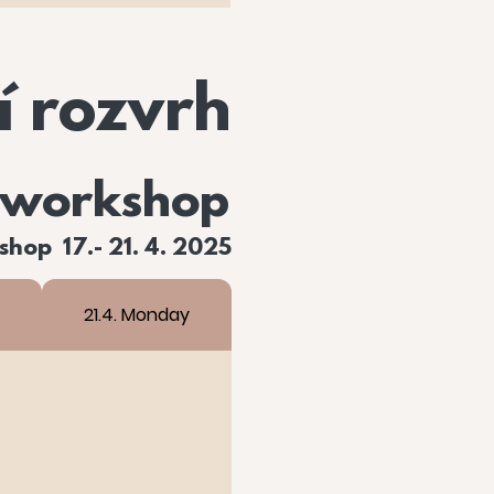
í rozvrh
workshop
hop 17.- 21. 4. 2025
21.4. Monday