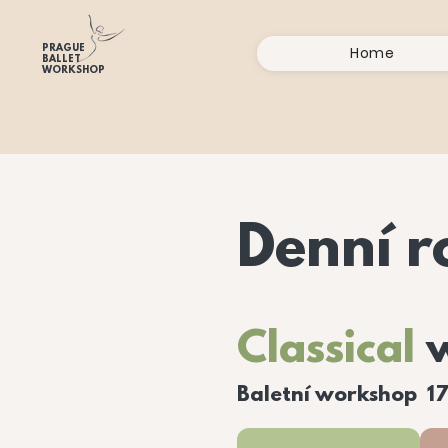
PRAGUE
Home
BALLET
WORKSHOP
Denní r
Classical
w
Baletní workshop 17.