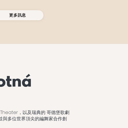
更多訊息
otná
s Theater，以及瑞典的 哥德堡歌劇
et），並與多位世界頂尖的編舞家合作創