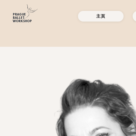
PRAGUE
主頁
BALLET
WORKSHOP