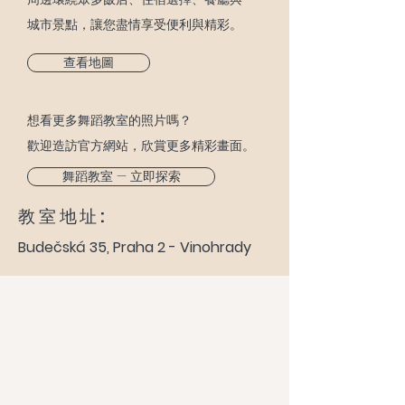
城市景點，讓您盡情享受便利與精彩。
查看地圖
想看更多舞蹈教室的照片嗎？
歡迎造訪官方網站，欣賞更多精彩畫面。
舞蹈教室 — 立即探索
教室地址:
Budečská 35, Praha 2 - Vinohrady