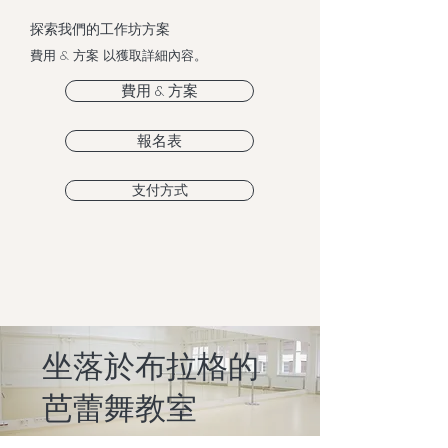
探索我們的工作坊方案
費用 & 方案 以獲取詳細內容。
費用 & 方案
報名表
支付方式
坐落於布拉格的
芭蕾舞教室