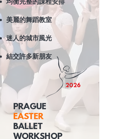
均衡完整的課程安排
美麗的舞蹈教室
迷人的城市風光
結交許多新朋友
2026
PRAGUE
EASTER
BALLET
WORKSHOP