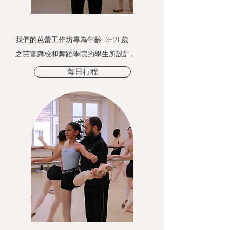
我們的芭蕾工作坊專為年齡 13-21 歲
之芭蕾舞校和舞蹈學院的學生所設計。
每日行程