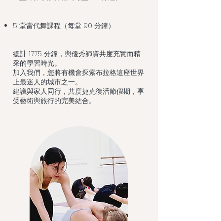
5 堂當代舞課程（每堂 90 分鐘）
總計 1775 分鐘，與優秀師資共度充實而精
采的學習時光。
加入我們，您將有機會探索布拉格這座世界
上最迷人的城市之一。
建議與家人同行，共度捷克復活節假期，享
受藝術與旅行的完美結合。