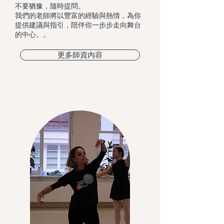
不要猶豫，隨時提問。
我們的老師將以豐富的經驗與熱情，為你
提供建議與指引，陪伴你一步步走向舞台
的中心。。
更多師資內容