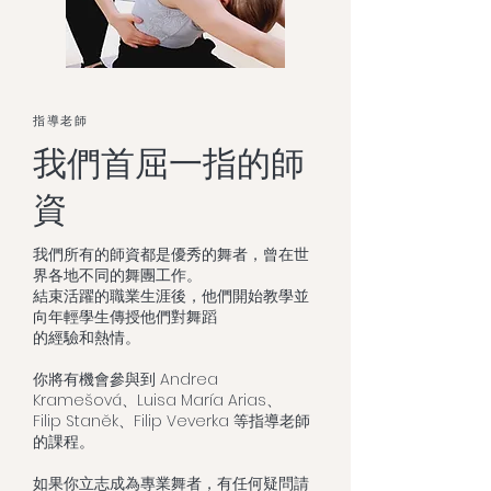
指導老師
我們首屈一指的師
資
我們所有的師資都是優秀的舞者，曾在世
界各地不同的舞團工作。
結束活躍的職業生涯後，他們開始教學並
向年輕學生傳授他們對舞蹈
的經驗和熱情。
你將有機會參與到 Andrea
Kramešová、Luisa María Arias、
Filip Staněk、Filip Veverka 等指導老師
的課程。
如果你立志成為專業舞者，有任何疑問請