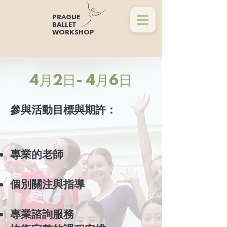
PRAGUE
BALLET
WORKSHOP
​4月2日- 4月6日
參與活動目標與期許：
專業的老師
個別關注與指導
專業諮詢服務