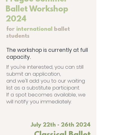
Ballet Workshop
2024
for
international
ballet
students
The workshop is currently at full
capacity.
If you're interested, you can still
submit an application,
and we'll add you to our waiting
list as a substitute participant.
If a spot becomes available, we
will notify you immediately.
July 22th - 26th 2024