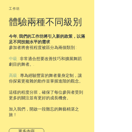
工作坊
體驗兩種不同級別
今年, 我們的工作坊將引入新的政策，以滿
足不同技能水平的需求
參加者將會視程度被區分為兩個類別 :
中級 :
非常適合想要改善技巧和擴展舞蹈
劇目的舞者。.
高級 :
專為經驗豐富的舞者量身定制，讓
你探索更複雜的動作並掌握進階的觀念。
這樣的程度分班，確保了每位參與者受到
更多的關注並有更好的成長機會。
加入我們，開啟一段難忘的舞藝精湛之
旅！
更多內容