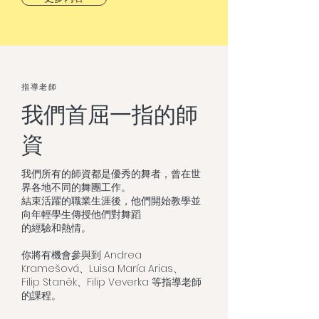
指導老師
我們首屈一指的師
資
我們所有的師資都是優秀的舞者，曾在世
界各地不同的舞團工作。
結束活躍的職業生涯後，他們開始教學並
向年輕學生傳授他們對舞蹈
的經驗和熱情。
你將有機會參與到 Andrea
Kramešová、Luisa María Arias、
Filip Staněk、Filip Veverka 等指導老師
的課程。