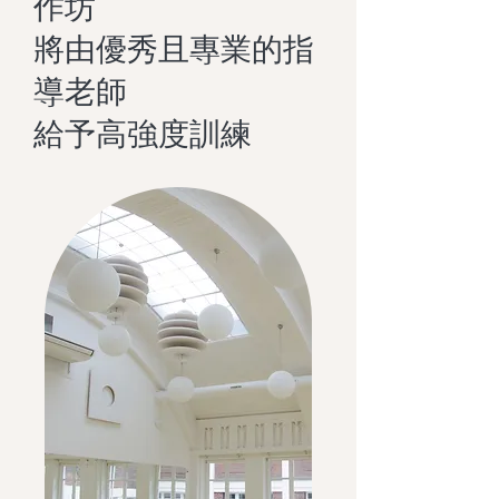
作坊
將由優秀且專業的指
導老師
​給予高強度訓練